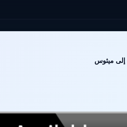
إلى ميثوس