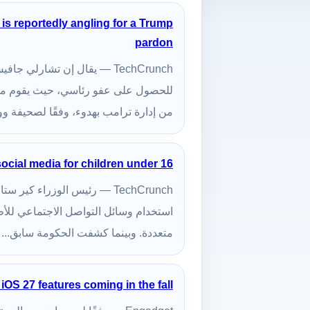
is reportedly angling for a Trump
pardon
TechCrunch — يقال إن تشارل
للحصول على عفو رئاسي، حيث يقوم مع
من إدارة ترامب بهدوء، وفقًا لصحيفة و
cial media for children under 16
TechCrunch — رئيس الوزراء ك
متعددة. وبينما كشفت الحكومة سابق...
iOS 27 features coming in the fall