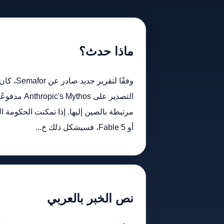
ماذا حدث؟
وفقًا لتق
التصدير على 
أو Fable 5، فسيشكل ذلك خ...
نص الخبر بالعربي