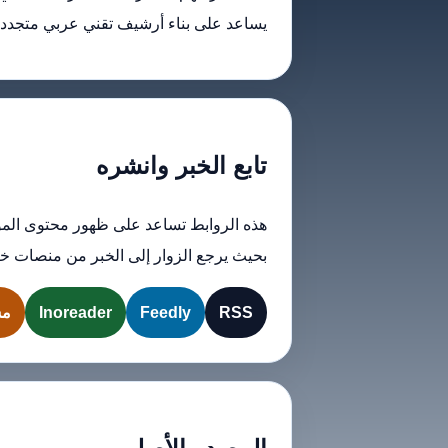
يساعد على بناء أرشيف تقني عربي متجدد داخ
تابع الخبر وانشره
هذه الروابط تساعد على ظهور محتوى المو
بحيث يرجع الزوار إلى الخبر من منصات خا
RSS
Feedly
Inoreader
مش