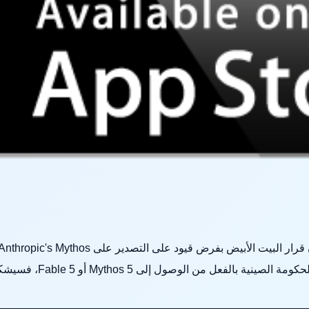
فعل من الوصول إلى Mythos 5 أو Fable 5، فسيشكل ذلك خ...