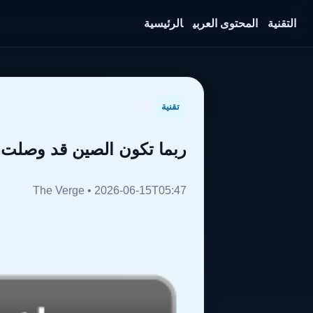
التقنية
المحتوى العربي
الرئيسية
تقنية
ربما تكون الصين قد وصلت 
The Verge • 2026-06-15T05:47