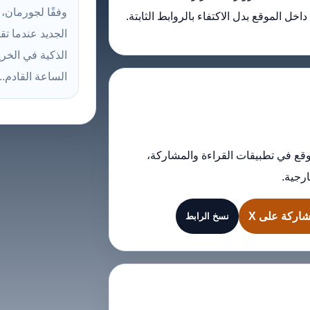
وفقًا لجورمان،
ل الموقع بدل الاكتفاء بالروابط الثابتة.
الذكية في الخر
الساعة القادم...
قع في تطبيقات القراءة والمشاركة،
رجية.
اركة على X
نسخ الرابط