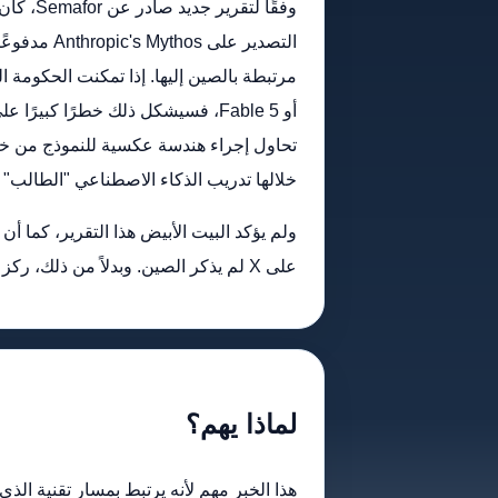
وفقًا لتق
التصدير على 
أو Fable 5، فسيشكل ذلك خطرًا كبير
تحاول إجراء هندسة عكسية للنموذج من خلا
خلالها تدريب الذكاء الاصطناعي "الطالب" ع
ولم يؤكد البيت الأبيض هذا التقرير، كما
على X لم يذكر الصين. وبدلاً من ذلك، ركز ساكس على...
لماذا يهم؟
هذا الخبر مهم لأنه يرتبط بمسار تقنية الذي