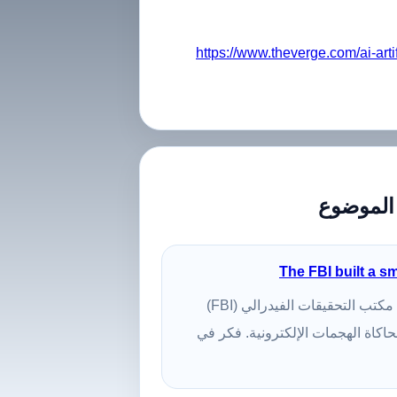
https://www.theverge.com/ai-arti
الموضوع
The FBI built a s
The Verge — في العام الماضي، افتتح مكتب التحقيقات الفيدرالي (FBI)
لمحاكاة الهجمات الإلكترونية. فكر في