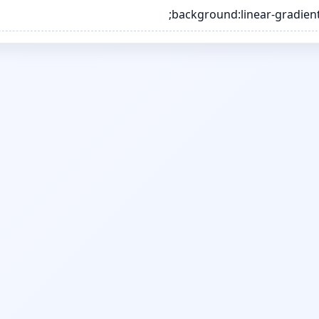
background:linear-gradient