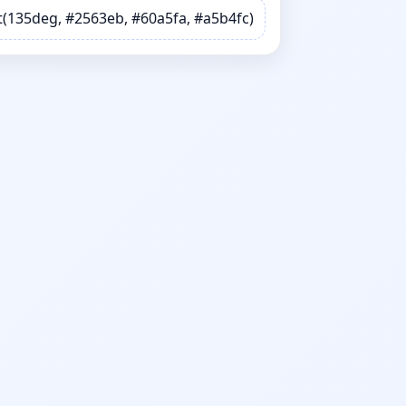
(135deg, #2563eb, #60a5fa, #a5b4fc);