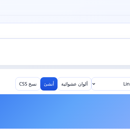
ألوان عشوائية
أنشئ
نسخ CSS